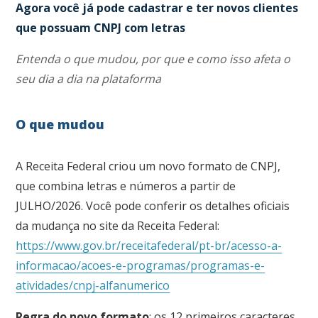
Agora você já pode cadastrar e ter novos clientes
que possuam CNPJ com letras
Entenda o que mudou, por que e como isso afeta o
seu dia a dia na plataforma
O que mudou
A Receita Federal criou um novo formato de CNPJ,
que combina letras e números a partir de
JULHO/2026. Você pode conferir os detalhes oficiais
da mudança no site da Receita Federal:
https://www.gov.br/receitafederal/pt-br/acesso-a-
informacao/acoes-e-programas/programas-e-
atividades/cnpj-alfanumerico
Regra do novo formato
: os 12 primeiros caracteres