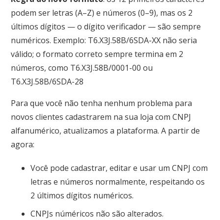
podem ser letras (A–Z) e números (0–9), mas os 2
últimos dígitos — o dígito verificador — são sempre
numéricos. Exemplo: T6.X3J.58B/6SDA-XX não seria
válido; o formato correto sempre termina em 2
números, como T6.X3J.58B/0001-00 ou
T6.X3J.58B/6SDA-28
Para que você não tenha nenhum problema para
novos clientes cadastrarem na sua loja com CNPJ
alfanumérico, atualizamos a plataforma. A partir de
agora:
Você pode cadastrar, editar e usar um CNPJ com
letras e números normalmente, respeitando os
2 últimos dígitos numéricos.
CNPJs núméricos não são alterados.