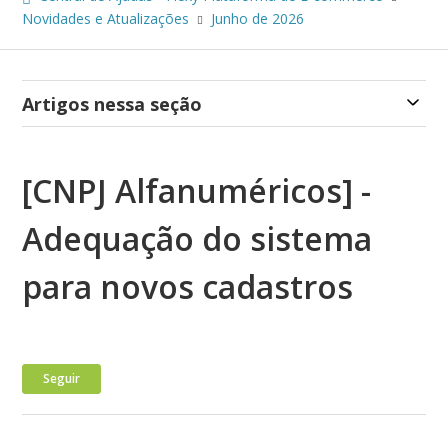
Novidades e Atualizações
Junho de 2026
Artigos nessa seção
[CNPJ Alfanuméricos] -
Adequação do sistema
para novos cadastros
Ainda não seguido por ninguém
Seguir