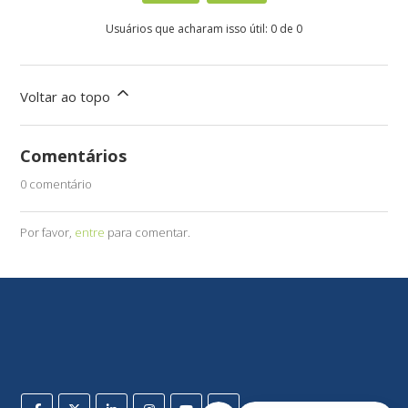
Usuários que acharam isso útil: 0 de 0
Voltar ao topo
Comentários
0 comentário
Por favor,
entre
para comentar.