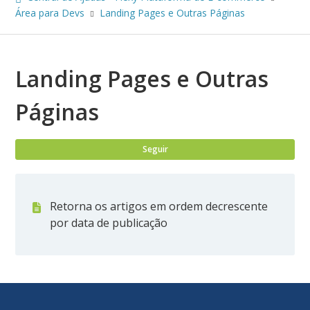
Área para Devs
Landing Pages e Outras Páginas
Landing Pages e Outras
Páginas
Ain
Seguir
Retorna os artigos em ordem decrescente
por data de publicação