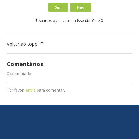
Sim
Não
Usuários que acharam isso útil: 0 de 0
Voltar ao topo
Comentários
0 comentário
Por favor,
entre
para comentar.