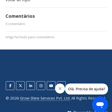
Comentários
0 comentário
Artigo fechado para comentários.
©
2026
Grow Shine Services Pvt. Ltd.
All Rights Reserved.