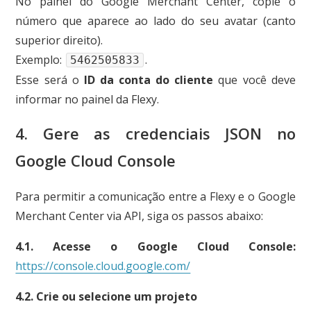
No painel do Google Merchant Center, copie o
número que aparece ao lado do seu avatar (canto
superior direito).
Exemplo:
.
5462505833
Esse será o
ID da conta do cliente
que você deve
informar no painel da Flexy.
4. Gere as credenciais JSON no
Google Cloud Console
Para permitir a comunicação entre a Flexy e o Google
Merchant Center via API, siga os passos abaixo:
4.1. Acesse o Google Cloud Console:
https://console.cloud.google.com/
4.2. Crie ou selecione um projeto