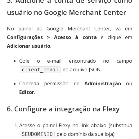
5. Adicione a conta de serviço como
usuário no Google Merchant Center
No painel do Google Merchant Center, vá em
Configurações > Acesso à conta
e clique em
Adicionar usuário
.
Cole o e-mail encontrado no campo
do arquivo JSON.
client_email
Conceda permissão de
Administração
ou
Editor
.
6. Configure a integração na Flexy
Acesse o painel Flexy no link abaixo (substitua
pelo domínio da sua loja):
SEUDOMINIO