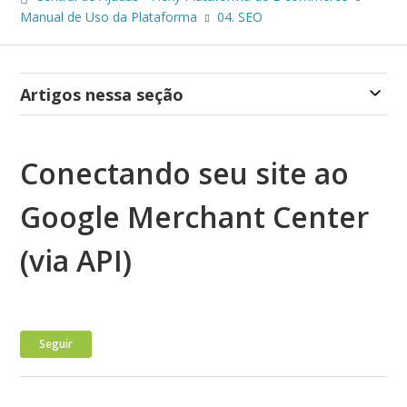
Manual de Uso da Plataforma
04. SEO
Artigos nessa seção
Conectando seu site ao
Google Merchant Center
(via API)
Ainda não seguido por ninguém
Seguir