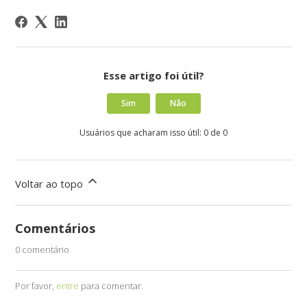
Esse artigo foi útil?
Sim
Não
Usuários que acharam isso útil: 0 de 0
Voltar ao topo
Comentários
0 comentário
Por favor,
entre
para comentar.