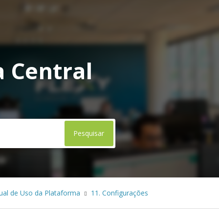
 Central
al de Uso da Plataforma
11. Configurações