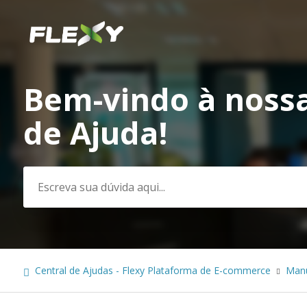
Bem-vindo à nossa
Pesquisa
de Ajuda!
Central de Ajudas - Flexy Plataforma de E-commerce
Manu