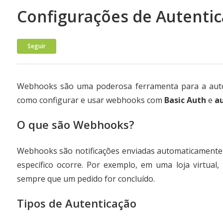
Configurações de Autenti
Ainda não seguido por ninguém
Seguir
Webhooks são uma poderosa ferramenta para a autom
como configurar e usar webhooks com
Basic Auth
e
au
O que são Webhooks?
Webhooks são notificações enviadas automaticamente
específico ocorre. Por exemplo, em uma loja virtua
sempre que um pedido for concluído.
Tipos de Autenticação