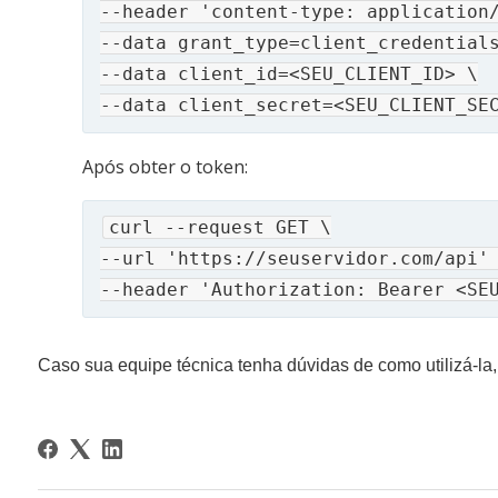
--header 'content-type: application/
--data grant_type=client_credentials
--data client_id=<SEU_CLIENT_ID> \

--data client_secret=<SEU_CLIENT_SE
Após obter o token:
curl --request GET \

--url 'https://seuservidor.com/api' 
--header 'Authorization: Bearer <SE
Caso sua equipe técnica tenha dúvidas de como utilizá-la