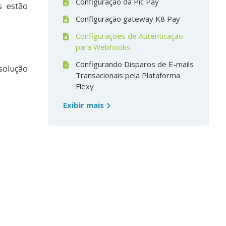
Configuração da Pic Pay
s estão
Configuração gateway K8 Pay
Configurações de Autenticação
para Webhooks
Configurando Disparos de E-mails
 solução
Transacionais pela Plataforma
Flexy
Exibir mais