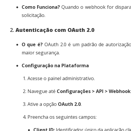
Como Funciona?
Quando o webhook for disparad
solicitação.
2.
Autenticação com OAuth 2.0
O que é?
OAuth 2.0 é um padrão de autorização 
maior segurança.
Configuração na Plataforma
Acesse o painel administrativo.
Navegue até
Configurações > API > Webhook
Ative a opção
OAuth 2.0
.
Preencha os seguintes campos:
Client ID:
Identificador único da aplicação cli