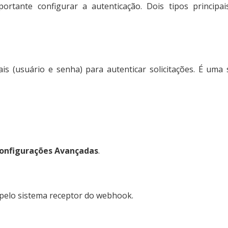
rtante configurar a autenticação. Dois tipos principai
is (usuário e senha) para autenticar solicitações. É uma
Configurações Avançadas
.
 pelo sistema receptor do webhook.