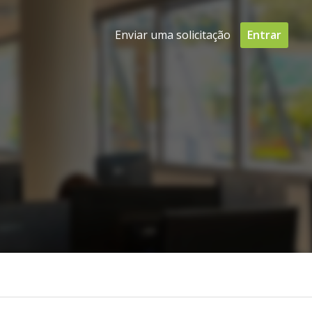
Enviar uma solicitação
Entrar