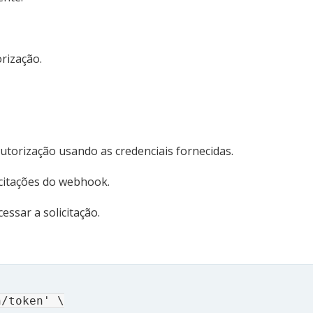
rização.
autorização usando as credenciais fornecidas.
icitações do webhook.
essar a solicitação.
/token' \
