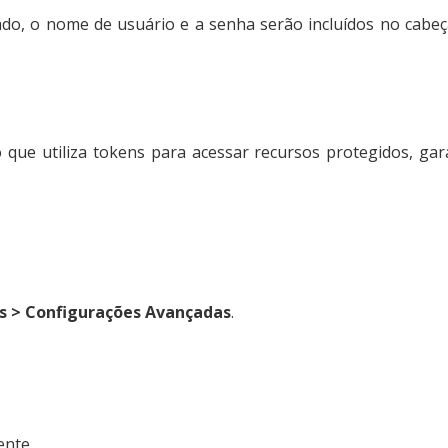
o, o nome de usuário e a senha serão incluídos no cabeç
que utiliza tokens para acessar recursos protegidos, gar
s > Configurações Avançadas
.
ente.