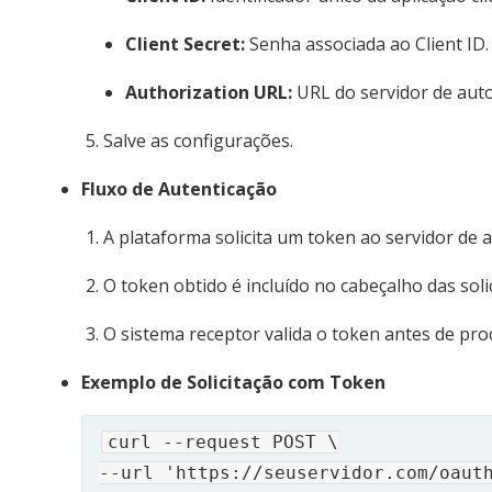
Client Secret:
Senha associada ao Client ID.
Authorization URL:
URL do servidor de auto
Salve as configurações.
Fluxo de Autenticação
A plataforma solicita um token ao servidor de 
O token obtido é incluído no cabeçalho das sol
O sistema receptor valida o token antes de proc
Exemplo de Solicitação com Token
curl --request POST \

--url 'https://seuservidor.com/oauth