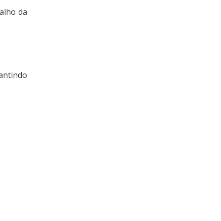
alho da
antindo