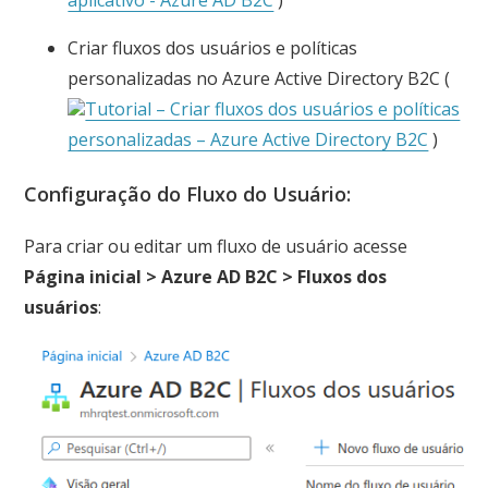
aplicativo - Azure AD B2C
)
Criar fluxos dos usuários e políticas
personalizadas no Azure Active Directory B2C (
Tutorial – Criar fluxos dos usuários e políticas
personalizadas – Azure Active Directory B2C
)
Configuração do Fluxo do Usuário:
Para criar ou editar um fluxo de usuário acesse
Página inicial > Azure AD B2C > Fluxos dos
usuários
: