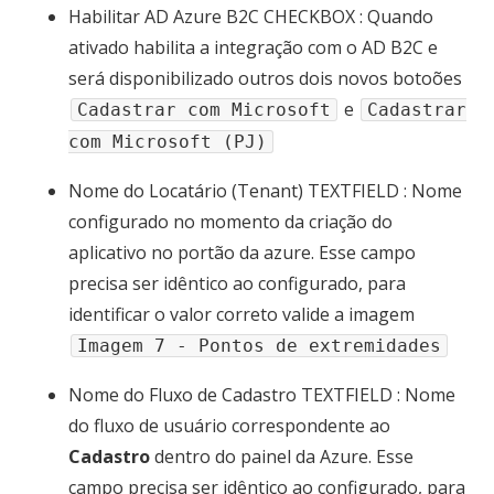
Habilitar AD Azure B2C
CHECKBOX
: Quando
ativado habilita a integração com o AD B2C e
será disponibilizado outros dois novos botoões
e
Cadastrar com Microsoft
Cadastrar
com Microsoft (PJ)
Nome do Locatário (Tenant)
TEXTFIELD
: Nome
configurado no momento da criação do
aplicativo no portão da azure. Esse campo
precisa ser idêntico ao configurado, para
identificar o valor correto valide a imagem
Imagem 7 - Pontos de extremidades
Nome do Fluxo de Cadastro
TEXTFIELD
: Nome
do fluxo de usuário correspondente ao
Cadastro
dentro do painel da Azure. Esse
campo precisa ser idêntico ao configurado, para