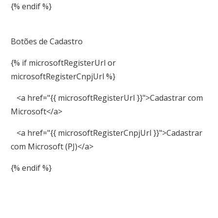
{% endif %}
Botões de Cadastro
{% if microsoftRegisterUrl or
microsoftRegisterCnpjUrl %}
<a href="{{ microsoftRegisterUrl }}">Cadastrar com
Microsoft</a>
<a href="{{ microsoftRegisterCnpjUrl }}">Cadastrar
com Microsoft (PJ)</a>
{% endif %}