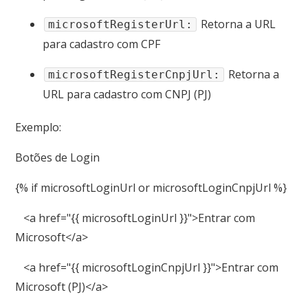
Retorna a URL
microsoftRegisterUrl:
para cadastro com CPF
Retorna a
microsoftRegisterCnpjUrl:
URL para cadastro com CNPJ (PJ)
Exemplo:
Botões de Login
{% if microsoftLoginUrl or microsoftLoginCnpjUrl %}
<a href="{{ microsoftLoginUrl }}">Entrar com
Microsoft</a>
<a href="{{ microsoftLoginCnpjUrl }}">Entrar com
Microsoft (PJ)</a>