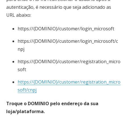
autenticação, é necessário que seja adicionado as
URL abaixo:
https://{DOMINIO}/customer/login_microsoft
https://{DOMINIO}/customer/login_microsoft/c
npj
https://{DOMINIO}/customer/registration_micro
soft
https://{DOMINIO}/customer/registration_micro
soft/cnpj
Troque o DOMINIO pelo endereço da sua
loja/plataforma.