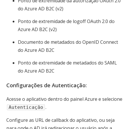
Ponto de extremidade da autorização OAuth 2.0
do Azure AD B2C (v2)
Ponto de extremidade de logoff OAuth 2.0 do
Azure AD B2C (v2)
Documento de metadados do OpenID Connect
do Azure AD B2C
Ponto de extremidade de metadados do SAML
do Azure AD B2C
Configurações de Autenticação:
Acesse o aplicativo dentro do painel Azure e selecione
.
Autenticação
Configure as URL de callback do aplicativo, ou seja
para onde o AD irá redirecionar o usuário após a