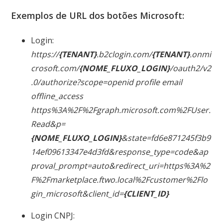
Exemplos de URL dos botões Microsoft:
Login:
https://
{TENANT}
.b2clogin.com/
{TENANT}
.onmi
crosoft.com/
{NOME_FLUXO_LOGIN}
/oauth2/v2
.0/authorize?scope=openid profile email
offline_access
https%3A%2F%2Fgraph.microsoft.com%2FUser.
Read&p=
{NOME_FLUXO_LOGIN}
&state=fd6e871245f3b9
14ef09613347e4d3fd&response_type=code&ap
proval_prompt=auto&redirect_uri=https%3A%2
F%2Fmarketplace.ftwo.local%2Fcustomer%2Flo
gin_microsoft&client_id=
{CLIENT_ID}
Login CNPJ: