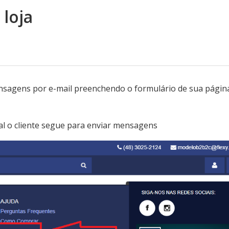
loja
mensagens por e-mail preenchendo o formulário de sua págin
l o cliente segue para enviar mensagens