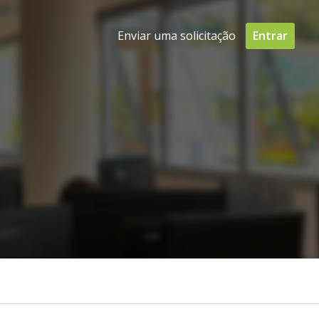
Enviar uma solicitação
Entrar