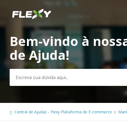
Bem-vindo à nossa
Pesquisa
de Ajuda!
Central de Ajudas - Flexy Plataforma de E-commerce
Manu