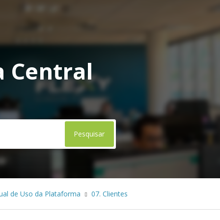
 Central
al de Uso da Plataforma
07. Clientes