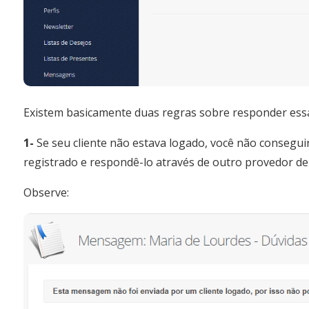
Existem basicamente duas regras sobre responder es
1-
Se seu cliente não estava logado, você não conseguir
registrado e respondê-lo através de outro provedor de 
Observe: