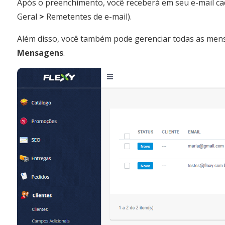
Após o preenchimento, você receberá em seu e-mail ca
Geral
>
Remetentes de e-mail).
Além disso, você também pode gerenciar todas as mens
Mensagens
.