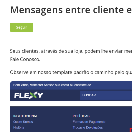
Mensagens entre cliente e 
Ainda não seguido por ninguém
Seguir
Seus clientes, através de sua loja, podem lhe enviar 
Fale Conosco.
Observe em nosso template padrão o caminho pelo qua